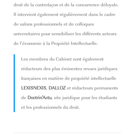
droit de la contrefaçon et de la concurrence déloyale.
Il intervient également régulièrement dans le cadre
de salons professionnels et de colloques
universitaires pour sensibiliser les différents acteurs
de l’économie à la Propriété Intellectuelle.
Les membres du Cabinet sont également
rédacteurs des plus éminentes revues juridiques
françaises en matière de propriété intellectuelle
LEXISNEXIS
,
DALLOZ
et rédacteurs permanents
de
Doctrin’Actu
, site juridique pour les étudiants
et les professionnels du droit.