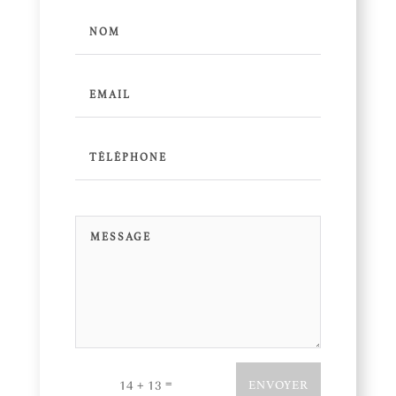
=
14 + 13
ENVOYER