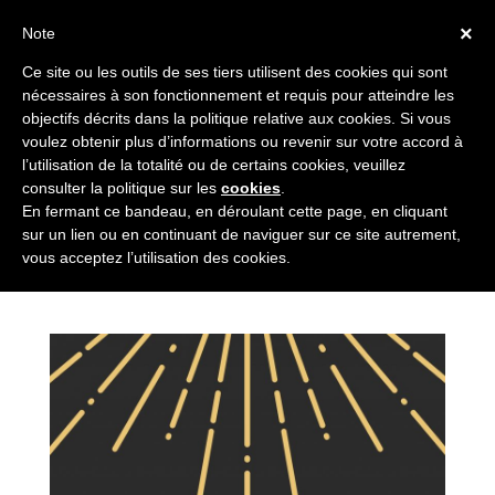
×
Note
Ce site ou les outils de ses tiers utilisent des cookies qui sont
nécessaires à son fonctionnement et requis pour atteindre les
Sélectionner une page
objectifs décrits dans la politique relative aux cookies. Si vous
voulez obtenir plus d’informations ou revenir sur votre accord à
l’utilisation de la totalité ou de certains cookies, veuillez
consulter la politique sur les
cookies
.
En fermant ce bandeau, en déroulant cette page, en cliquant
ANNIVERSAIRE
sur un lien ou en continuant de naviguer sur ce site autrement,
vous acceptez l’utilisation des cookies.
par
Vincent Mauriac
|
Actualités
,
Conseil
,
Contentieux